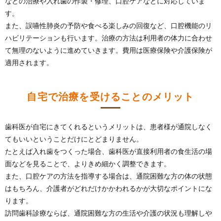
などの治療や入れ歯の作製・修理、口腔ケアなどに対応していま
す。
また、誤嚥性肺炎の予防や食べる楽しみの回復など、口腔機能のリ
ハビリテーションも行います。治療の方法は利用者の体力に合わせ
て無理のないように進めていきます。費用は医療保険や介護保険が
適用されます。
自宅で治療を受けることのメリット
歯科医が自宅にきてくれるというメリットは、患者様が通院しなく
てもいいということだけにとどまりません。
たとえば入れ歯をつくった場合、歯科医が直接利用者の食生活の場
面などを見ることで、よりきめ細かく調整できます。
また、口腔ケアの方法を指導する場合は、通院困難な方の体の状態
はもちろん、介護者がどれだけかかわれるかが大切なポイントにな
ります。
訪問歯科診療ならば、通院困難な方の生活や介護の状況も理解しや