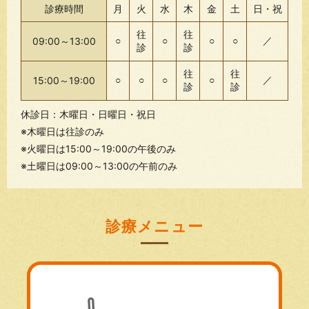
診療時間
月
火
水
木
金
土
日・祝
往
往
09:00～13:00
○
○
○
○
／
診
診
往
往
15:00～19:00
○
○
○
○
／
診
診
休診日：木曜日・日曜日・祝日
※木曜日は往診のみ
※火曜日は15:00～19:00の午後のみ
※土曜日は09:00～13:00の午前のみ
診療メニュー