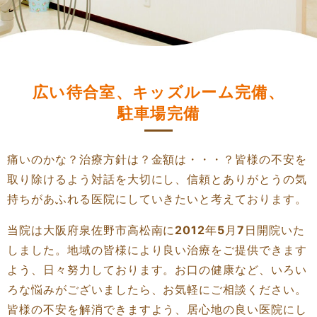
広い待合室、キッズルーム完備、
駐車場完備
痛いのかな？治療方針は？金額は・・・？皆様の不安を
取り除けるよう対話を大切にし、信頼とありがとうの気
持ちがあふれる医院にしていきたいと考えております。
当院は大阪府泉佐野市高松南に
2012
年
5
月
7
日開院いた
しました。地域の皆様により良い治療をご提供できます
よう、日々努力しております。お口の健康など、いろい
ろな悩みがございましたら、お気軽にご相談ください。
皆様の不安を解消できますよう、居心地の良い医院にし